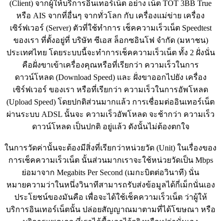
(Client) จากผู้ให้บริการอินเทอร์เน็ต อย่าง เน็ต TOT 3BB True
วิธีใช้ บริการระบบแปลงตัวเลข (Number
หรือ AIS จากที่อื่นๆ จากทั่วโลก กับ เครื่องแม่ข่าย เครื่อง
Converter) บนเว็บไซต์ Thaiware.com
เซิร์ฟเวอร์ (Server) ตัวที่ใช้ทำการ เช็คความเร็วเน็ต Speedtest
ของเรา ที่ตั้งอยู่ที่ บริษัท ซีเอส ล็อกซอินโฟ จํากัด (มหาชน)
ประเทศไทย โดยระบบนี้จะทำการเช็คความเร็วเน็ต ทั้ง 2 ฝั่งนั่น
คือฝั่งขาเข้าเครื่องคุณหรือที่เรียกว่า ความเร็วในการ
ดาวน์โหลด (Download Speed) และ ฝั่งขาออกไปยัง เครื่อง
เซิร์ฟเวอร์ ของเรา หรือที่เรียกว่า ความเร็วในการอัพโหลด
(Upload Speed) โดยปกติส่วนมากแล้ว การเชื่อมต่ออินเทอร์เน็ต
ผ่านระบบ ADSL นั้นจะ ความเร็วอัพโหลด จะช้ากว่า ความเร็ว
ดาวน์โหลด เป็นปกติ อยู่แล้ว ดังนั้นไม่ต้องตกใจ
ในการวัดค่านั้นจะต้องมีสิ่งที่เรียกว่าหน่วยวัด (Unit) ในเรื่องของ
การเช็คความเร็วเน็ต นั้นส่วนมากเราจะใช้หน่วยวัดเป็น Mbps
ย่อมาจาก Megabits Per Second (เมกะบิตต่อวินาที) นั่น
หมายความว่าในหนึ่งวินาทีสามารถรับส่งข้อมูลได้กี่เม็กนั่นเอง
ประโยชน์ของมันคือ เพื่อจะได้ใช้เช็คความเร็วเน็ต ว่าผู้ให้
บริการอินเทอร์เน็ตนั้น ปล่อยสัญญาณมาตามที่ได้โฆษณา หรือ